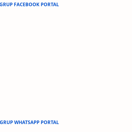
GRUP FACEBOOK PORTAL
GRUP WHATSAPP PORTAL