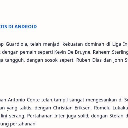
TIS DI ANDROID
ep Guardiola, telah menjadi kekuatan dominan di Liga In
t dengan pemain seperti Kevin De Bruyne, Raheem Sterlin
ga tangguh, dengan sosok seperti Ruben Dias dan John S
suhan Antonio Conte telah tampil sangat mengesankan di S
n yang taktis, dengan Christian Eriksen, Romelu Lukaku
lini serang. Pertahanan Inter juga solid, dengan Stefan d
ntung pertahanan.