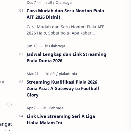
Cara Mudah dan Seru Nonton Piala
AFF 2026 Disini!
Cara Mudah dan Seru Nonton Piala AFF
2026 Halo, Sobat bola! Apa kabar
semua? Tidak terasa, gelaran Piala AFF
2026 sudah semakin dekat, dan
atmosfer…
Jadwal Lengkap dan Link Streaming
Piala Dunia 2026
mi
Streaming Kualifikasi Piala 2026
Zona Asia: A Gateway to Football
Glory
Link Live Streaming Seri A Liga
Italia Malam Ini
sangat