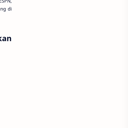
 ESPN,
ung di
kan