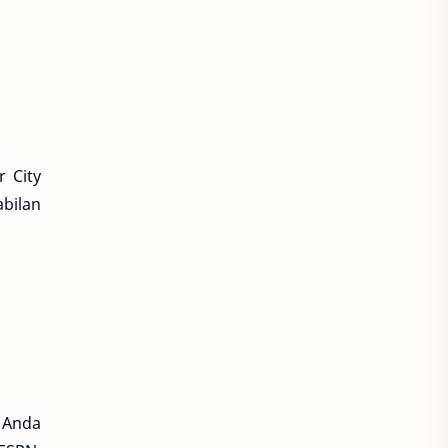
 City
bilan
 Anda