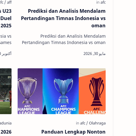
s U23
Prediksi dan Analisis Mendalam
 Duel
Pertandingan Timnas Indonesia vs
 2025
oman
sia vs
Prediksi dan Analisis Mendalam
 Games
Pertandingan Timnas Indonesia vs oman
Pertandingan sepak bola internasional
an In…
selalu menyajikan drama yang luar biasa,
…
 2026
Panduan Lengkap Nonton