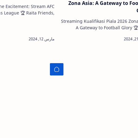
Zona Asia: A Gateway to Foo
he Excitement: Stream AFC
e 🏆 Raita Friends,
e to the thrilling world of
Streaming Kualifikasi Piala 2026 Zona
 AFC Champions League! ⚽
A Gateway to Football Glory 🏆 Rait
Are you…
Friends, Welcome to the Exciting Wo
Asian Cup 2026 Quali